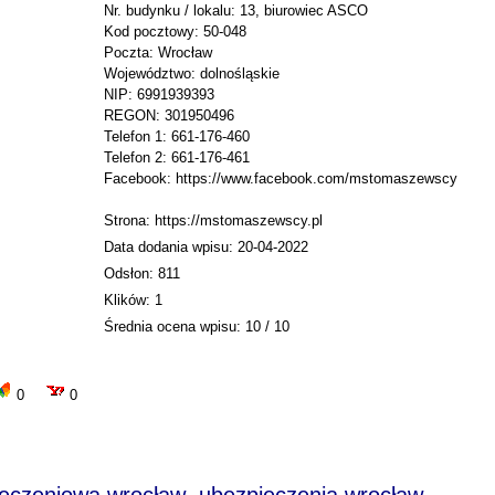
Nr. budynku / lokalu: 13, biurowiec ASCO
Kod pocztowy: 50-048
Poczta: Wrocław
Województwo: dolnośląskie
NIP: 6991939393
REGON: 301950496
Telefon 1: 661-176-460
Telefon 2: 661-176-461
Facebook: https://www.facebook.com/mstomaszewscy
Strona: https://mstomaszewscy.pl
Data dodania wpisu: 20-04-2022
Odsłon: 811
Klików: 1
Średnia ocena wpisu: 10 / 10
0
0