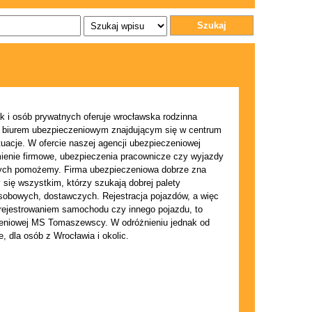
Szukaj
k i osób prywatnych oferuje wrocławska rodzinna
biurem ubezpieczeniowym znajdującym się w centrum
tuacje. W ofercie naszej agencji ubezpieczeniowej
enie firmowe, ubezpieczenia pracownicze czy wyjazdy
órych pomożemy. Firma ubezpieczeniowa dobrze zna
się wszystkim, którzy szukają dobrej palety
osobowych, dostawczych. Rejestracja pojazdów, a więc
erejestrowaniem samochodu czy innego pojazdu, to
czeniowej MS Tomaszewscy. W odróżnieniu jednak od
e, dla osób z Wrocławia i okolic.