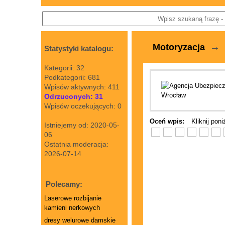
→
Motoryzacja
Statystyki katalogu:
Kategorii: 32
Podkategorii: 681
Wpisów aktywnych: 411
Odrzuconych: 31
Wpisów oczekujących: 0
Oceń wpis:
Kliknij pon
Istniejemy od: 2020-05-
06
Ostatnia moderacja:
2026-07-14
Polecamy:
Laserowe rozbijanie
kamieni nerkowych
dresy welurowe damskie