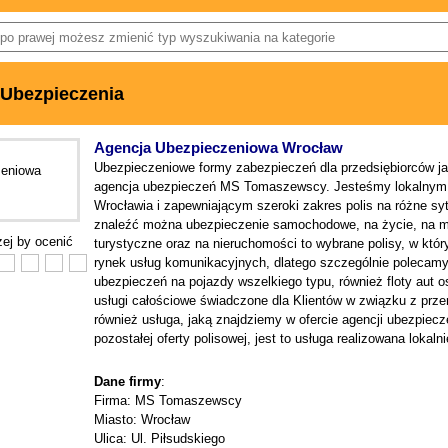
Ubezpieczenia
Agencja Ubezpieczeniowa Wrocław
Ubezpieczeniowe formy zabezpieczeń dla przedsiębiorców ja
agencja ubezpieczeń MS Tomaszewscy. Jesteśmy lokalnym 
Wrocławia i zapewniającym szeroki zakres polis na różne sy
znaleźć można ubezpieczenie samochodowe, na życie, na mi
iżej by ocenić
turystyczne oraz na nieruchomości to wybrane polisy, w kt
rynek usług komunikacyjnych, dlatego szczególnie polecamy 
ubezpieczeń na pojazdy wszelkiego typu, również floty aut 
usługi całościowe świadczone dla Klientów w związku z prz
również usługa, jaką znajdziemy w ofercie agencji ubezpie
pozostałej oferty polisowej, jest to usługa realizowana lokalni
Dane firmy
:
Firma: MS Tomaszewscy
Miasto: Wrocław
Ulica: Ul. Piłsudskiego