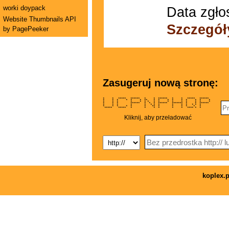
worki doypack
Data zgło
Website Thumbnails API
Szczegół
by PagePeeker
Zasugeruj nową stronę:
* * ***** ****** * * ****** * * ***** ******
* * * * * * ** * * * * * * * * *
* * * * * * * * * * * * * * * *
* * * ****** * * * ****** ******* * * ******
* * * * * * * * * * * * * *
* * * * * * ** * * * * * *
***** ***** * * * * * * **** * *
Kliknij, aby przeładować
koplex.p