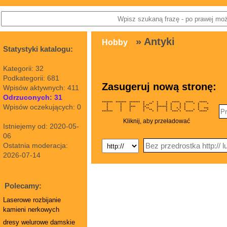
» Antyki
Hobby
Statystyki katalogu:
Kategorii: 32
Podkategorii: 681
Zasugeruj nową stronę:
Wpisów aktywnych: 411
Odrzuconych: 31
******* ******* ******* * * * * ***** ***** *****
* * * * ** * * * * * * * *
Wpisów oczekujących: 0
* * * * ** * * * * * *
* * **** ** ******* * * * *
* * * * ** * * * * * * * ***
* * * * ** * * * * * * * *
******* * * * * * * **** * ***** *****
Kliknij, aby przeładować
Istniejemy od: 2020-05-
06
Ostatnia moderacja:
2026-07-14
Polecamy:
Laserowe rozbijanie
kamieni nerkowych
dresy welurowe damskie