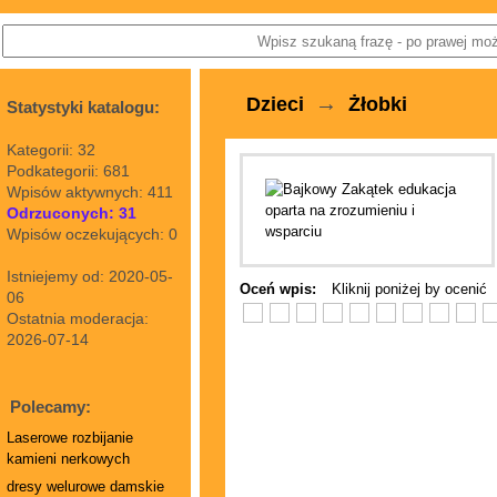
→
Dzieci
Żłobki
Statystyki katalogu:
Kategorii: 32
Podkategorii: 681
Wpisów aktywnych: 411
Odrzuconych: 31
Wpisów oczekujących: 0
Istniejemy od: 2020-05-
Oceń wpis:
Kliknij poniżej by ocenić
06
Ostatnia moderacja:
2026-07-14
Polecamy:
Laserowe rozbijanie
kamieni nerkowych
dresy welurowe damskie