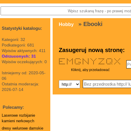
» Ebooki
Hobby
Statystyki katalogu:
Kategorii: 32
Podkategorii: 681
Zasugeruj nową stronę:
Wpisów aktywnych: 411
Odrzuconych: 31
******* * * ***** * * * * ******* ***** * *
* ** ** * * ** * * * * * * * *
Wpisów oczekujących: 0
* * * * * * * * * * * * * * * *
**** * * * * * * * * * * * *
* * * * *** * * * * * * * * * *
* * * * * * ** * * * * * *
******* * * ***** * * * ******* **** * * *
Kliknij, aby przeładować
Istniejemy od: 2020-05-
06
Ostatnia moderacja:
2026-07-14
Polecamy:
Laserowe rozbijanie
kamieni nerkowych
dresy welurowe damskie