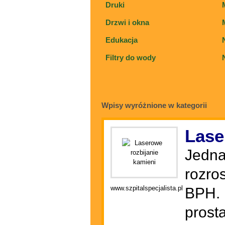
Druki
Drzwi i okna
Edukacja
Filtry do wody
Wpisy wyróżnione w kategorii
Lase
Jedna
rozro
www.szpitalspecjalista.pl
BPH. 
prost