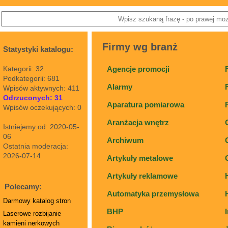
Firmy wg branż
Statystyki katalogu:
Kategorii: 32
Agencje promocji
Podkategorii: 681
Alarmy
Wpisów aktywnych: 411
Odrzuconych: 31
Aparatura pomiarowa
Wpisów oczekujących: 0
Aranżacja wnętrz
Istniejemy od: 2020-05-
06
Archiwum
Ostatnia moderacja:
2026-07-14
Artykuły metalowe
Artykuły reklamowe
Polecamy:
Automatyka przemysłowa
Darmowy katalog stron
BHP
Laserowe rozbijanie
kamieni nerkowych