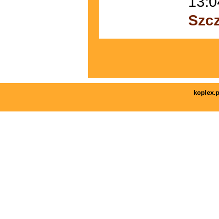
13:0
Szc
koplex.p