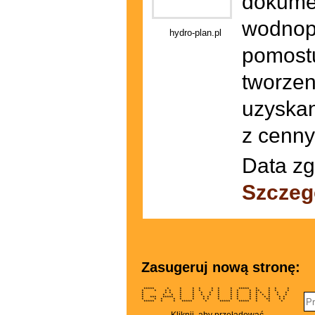
dokumen
wodnop
hydro-plan.pl
pomostu
tworze
uzyskan
z cenny
Data zg
Szczeg
Zasugeruj nową stronę:
***** * * * * * * * ***** * * * *
* * * * * * * * * * * * ** * * *
* * * * * * * * * * * * * * * *
* * * * * * * * * * * * * * * *
* *** ***** * * * * * * * * * * * * *
* * * * * * * * * * * * * ** * *
***** * * ***** * ***** ***** * * *