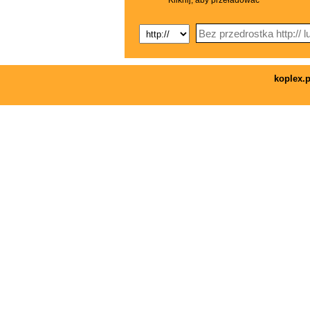
Kliknij, aby przeładować
koplex.p