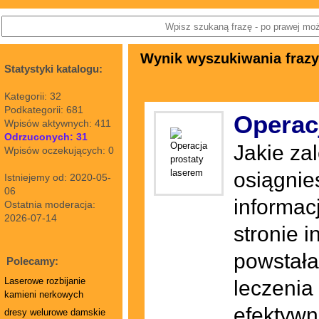
Wynik wyszukiwania frazy:
Statystyki katalogu:
Kategorii: 32
Podkategorii: 681
Operac
Wpisów aktywnych: 411
Odrzuconych: 31
Jakie za
Wpisów oczekujących: 0
osiągnie
Istniejemy od: 2020-05-
06
informac
Ostatnia moderacja:
2026-07-14
stronie i
powstała
Polecamy:
Laserowe rozbijanie
leczenia
kamieni nerkowych
efektywn
dresy welurowe damskie