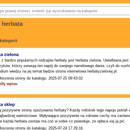
 herbata
kategorii
a zielona
z bardzo popularnych rodzajów herbaty jest herbata zielona. Uwielbiana jest 
yków, którzy serwują ten napój do swojego narodowego dania, czyli do sushi. J
ium wiedzy na jej temat będzie strona internetowa herbatyzielonej.pl.
łoszenia strony do katalogu: 2025-07-25 09:43:02
óły wpisu
a sklep
ą pozytywne strony spożywania herbaty? Każdy miłośnik tego napoju potrafi wy
ajbardziej wartościowe. Wpływające pozytywnie na zdrowie cechy ma zarówno
e każda herbata zestaw ma coś w sobie co powoduje, że opłaca się ją pić.
łoszenia strony do katalogu: 2025-07-24 17:29:16