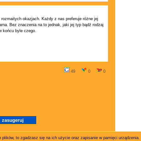
rozmaitych okazjach. Każdy z nas preferuje różne jej
rna. Bez znaczenia na to jednak, jaki jej typ bądź rodzaj
w końcu byle czego.
49
0
0
 plików, to zgadzasz się na ich użycie oraz zapisanie w pamięci urządzenia.