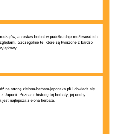
 rodzajów, a zestaw herbat w pudełku daje możliwość ich
ględami. Szczególnie te, które są tworzone z bardzo
wyjątkowy.
ź na stronę zielona-herbata-japonska.pl/ i dowiedz się.
 Japonii. Poznasz historię tej herbaty, jej cechy
 jest najlepsza zielona herbata.