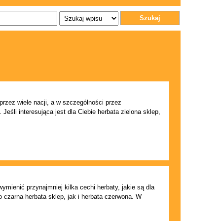
Szukaj
przez wiele nacji, a w szczególności przez
eśli interesująca jest dla Ciebie herbata zielona sklep,
mienić przynajmniej kilka cechi herbaty, jakie są dla
 czarna herbata sklep, jak i herbata czerwona. W