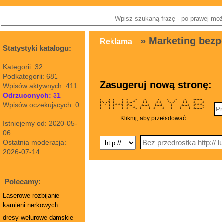
» Marketing bezp
Reklama
Statystyki katalogu:
Kategorii: 32
Podkategorii: 681
Zasugeruj nową stronę:
Wpisów aktywnych: 411
Odrzuconych: 31
* * * * * * * * * * * ******
** ** * * * ** * * * * * * * * * *
Wpisów oczekujących: 0
* * * * * * * ** * * * * * * * * * *
* * * ******* ** * * * * * * * ******
* * * * * ** ***** ***** * ***** * *
* * * * * ** * * * * * * * * *
* * * * * * * * * * * * * ******
Kliknij, aby przeładować
Istniejemy od: 2020-05-
06
Ostatnia moderacja:
2026-07-14
Polecamy:
Laserowe rozbijanie
kamieni nerkowych
dresy welurowe damskie