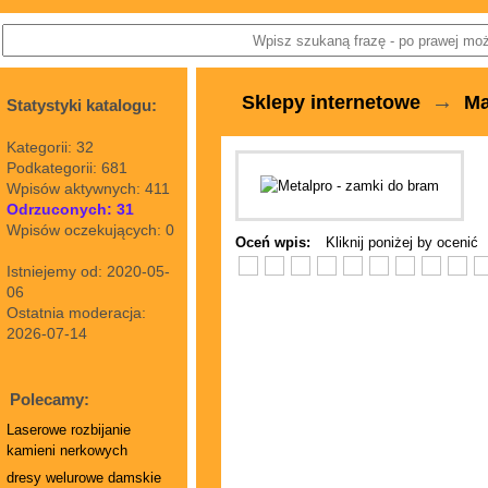
→
Sklepy internetowe
Ma
Statystyki katalogu:
Kategorii: 32
Podkategorii: 681
Wpisów aktywnych: 411
Odrzuconych: 31
Wpisów oczekujących: 0
Oceń wpis:
Kliknij poniżej by ocenić
Istniejemy od: 2020-05-
06
Ostatnia moderacja:
2026-07-14
Polecamy:
Laserowe rozbijanie
kamieni nerkowych
dresy welurowe damskie