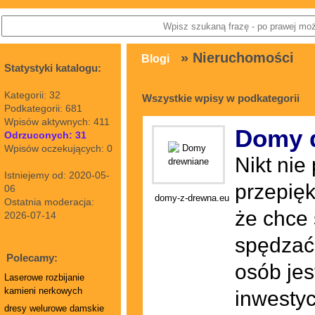
» Nieruchomości
Blogi
Statystyki katalogu:
Kategorii: 32
Wszystkie wpisy w podkategorii
Podkategorii: 681
Wpisów aktywnych: 411
Domy 
Odrzuconych: 31
Wpisów oczekujących: 0
Nikt nie
Istniejemy od: 2020-05-
przepięk
06
domy-z-drewna.eu
Ostatnia moderacja:
że chce
2026-07-14
spędzać
Polecamy:
osób jes
Laserowe rozbijanie
kamieni nerkowych
inwestyc
dresy welurowe damskie