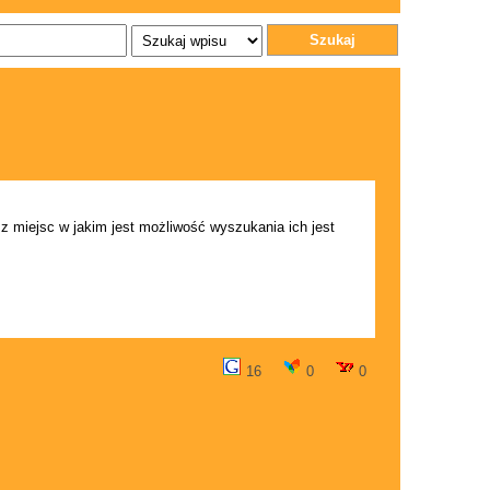
Szukaj
z miejsc w jakim jest możliwość wyszukania ich jest
16
0
0