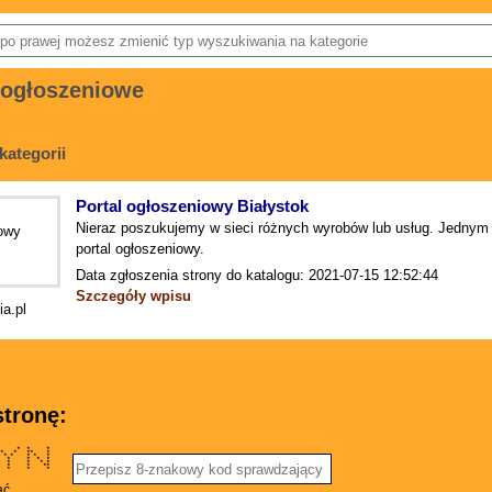
 ogłoszeniowe
kategorii
Portal ogłoszeniowy Białystok
Nieraz poszukujemy w sieci różnych wyrobów lub usług. Jednym 
portal ogłoszeniowy.
Data zgłoszenia strony do katalogu: 2021-07-15 12:52:44
Szczegóły wpisu
ia.pl
tronę:
* * * * *
* * ** *
 * * * *
* * * * *
 * * * *
* * * **
 * * * *
ać