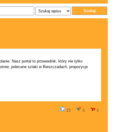
Szukaj
nie. Nasz portal to przewodnik, który nie tylko
rośnie, polecane szlaki w Bieszczadach, propozycje
23
0
0