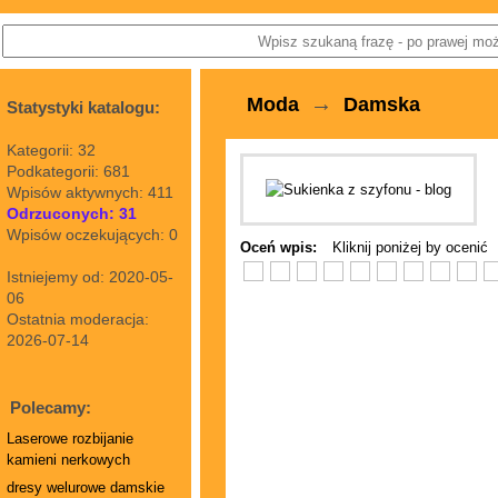
→
Moda
Damska
Statystyki katalogu:
Kategorii: 32
Podkategorii: 681
Wpisów aktywnych: 411
Odrzuconych: 31
Wpisów oczekujących: 0
Oceń wpis:
Kliknij poniżej by ocenić
Istniejemy od: 2020-05-
06
Ostatnia moderacja:
2026-07-14
Polecamy:
Laserowe rozbijanie
kamieni nerkowych
dresy welurowe damskie