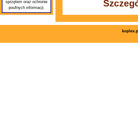
Szczegó
sprzętem oraz ochronie
poufnych informacji.
koplex.p