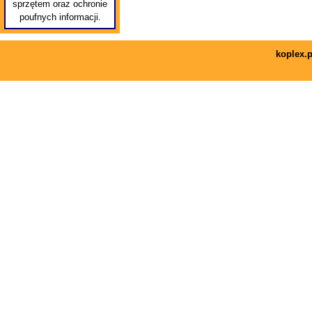
sprzętem oraz ochronie
poufnych informacji.
koplex.p