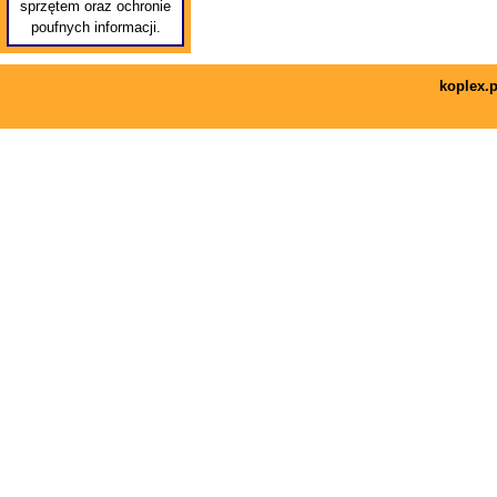
sprzętem oraz ochronie
poufnych informacji.
koplex.p