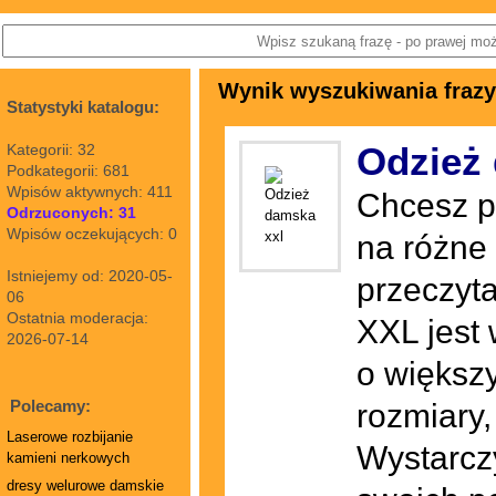
Wynik wyszukiwania frazy
Statystyki katalogu:
Odzież
Kategorii: 32
Podkategorii: 681
Wpisów aktywnych: 411
Chcesz p
Odrzuconych: 31
Wpisów oczekujących: 0
na różne 
Istniejemy od: 2020-05-
przeczyta
06
Ostatnia moderacja:
XXL jest 
2026-07-14
o większ
Polecamy:
rozmiary,
Laserowe rozbijanie
Wystarcz
kamieni nerkowych
dresy welurowe damskie