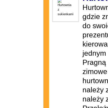
Hurtown
gdzie z
do swoi
prezentu
kierowa
jednym 
Pragną 
zimowe 
hurtown
należy 
należy 