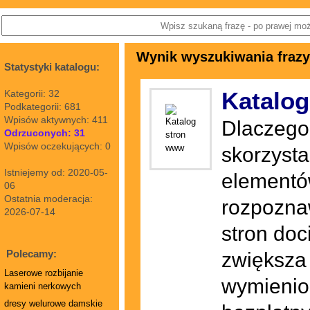
Wynik wyszukiwania frazy
Statystyki katalogu:
Katalo
Kategorii: 32
Podkategorii: 681
Wpisów aktywnych: 411
Dlaczego 
Odrzuconych: 31
Wpisów oczekujących: 0
skorzysta
Istniejemy od: 2020-05-
elementó
06
Ostatnia moderacja:
rozpoznaw
2026-07-14
stron doc
Polecamy:
zwiększa 
Laserowe rozbijanie
wymienion
kamieni nerkowych
dresy welurowe damskie