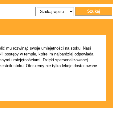
Szukaj
lić mu rozwinąć swoje umiejętności na stoku. Nasi
bili postępy w tempie, które im najbardziej odpowiada,
wanymi umiejętnościami. Dzięki spersonalizowanej
zestnik stoku. Oferujemy nie tylko lekcje dostosowane