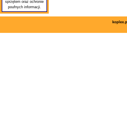
sprzętem oraz ochronie
poufnych informacji.
koplex.p