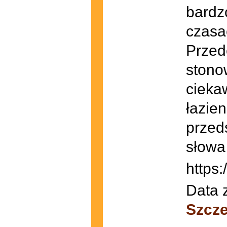
bardz
czasa
Przed
stono
cieka
łazien
przed
słowa
https:
Data 
Szcze