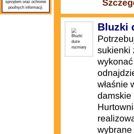
Szczeg
sprzętem oraz ochronie
poufnych informacji.
Bluzki 
Potrzebu
sukienki
wykonać 
odnajdzi
właśnie 
damskie 
Hurtowni
realizow
wybrane 