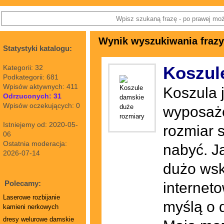
Wynik wyszukiwania frazy
Statystyki katalogu:
Koszul
Kategorii: 32
Podkategorii: 681
Wpisów aktywnych: 411
Koszula 
Odrzuconych: 31
Wpisów oczekujących: 0
wyposaże
Istniejemy od: 2020-05-
rozmiar 
06
Ostatnia moderacja:
nabyć. J
2026-07-14
dużo wsk
Polecamy:
internet
Laserowe rozbijanie
myślą o 
kamieni nerkowych
dresy welurowe damskie