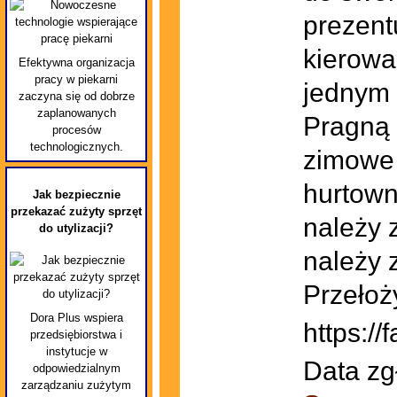
prezentu
kierowa
Efektywna organizacja
pracy w piekarni
jednym 
zaczyna się od dobrze
zaplanowanych
Pragną 
procesów
technologicznych.
zimowe 
hurtown
Jak bezpiecznie
przekazać zużyty sprzęt
należy 
do utylizacji?
należy 
Przełoż
Dora Plus wspiera
https://
przedsiębiorstwa i
instytucje w
Data zg
odpowiedzialnym
zarządzaniu zużytym