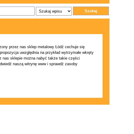
Szukaj
dzony przez nas sklep metalowy Łódź cechuje się
propozycja uwzględnia na przykład wytrzymałe wkręty
z nas sklepie można nabyć także takie części
Odwiedź naszą witrynę www i sprawdź zasoby