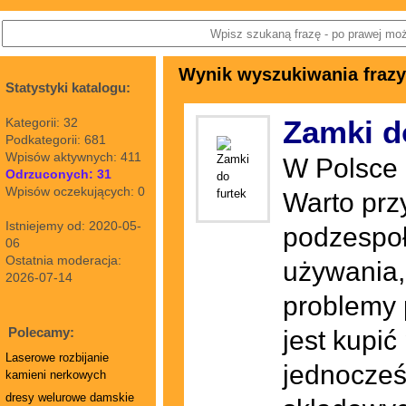
Wynik wyszukiwania frazy
Statystyki katalogu:
Zamki d
Kategorii: 32
Podkategorii: 681
Wpisów aktywnych: 411
W Polsce 
Odrzuconych: 31
Wpisów oczekujących: 0
Warto prz
Istniejemy od: 2020-05-
podzespoł
06
Ostatnia moderacja:
używania,
2026-07-14
problemy p
Polecamy:
jest kupić
Laserowe rozbijanie
jednocześ
kamieni nerkowych
dresy welurowe damskie