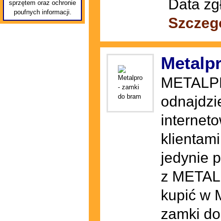
Data zg
sprzętem oraz ochronie
poufnych informacji.
Szczeg
Metalp
METALPRO
odnajdzi
internet
klientami
jedynie 
z METALP
kupić w 
zamki do