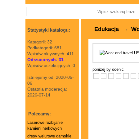
→
Edukacja
Wo
Statystyki katalogu:
Kategorii: 32
Podkategorii: 681
Wpisów aktywnych: 411
Odrzuconych: 31
Wpisów oczekujących: 0
poniżej by ocenić
Istniejemy od: 2020-05-
06
Ostatnia moderacja:
2026-07-14
Polecamy:
Laserowe rozbijanie
kamieni nerkowych
dresy welurowe damskie