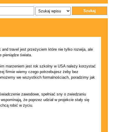
Szukaj
and travel jest przeżyciem które nie tylko rozwija, ale
e pieniądze świata.
oim marzeniem jest rok szkolny w USA należy korzystać
ej firmie wiemy czego potrzebujesz żeby bez
Pomożemy we wszystkich formalnościach, poradzimy jak
oświadczenie zawodowe, spełniać sny o zwiedzaniu
 wspominają, że poprzez udział w projekcie stały się
 chcą robić w życiu.