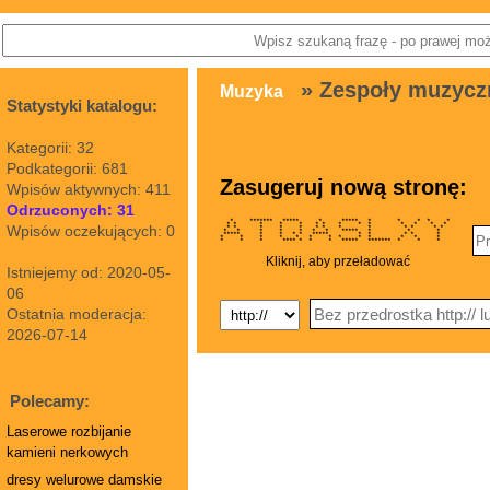
» Zespoły muzycz
Muzyka
Statystyki katalogu:
Kategorii: 32
Podkategorii: 681
Zasugeruj nową stronę:
Wpisów aktywnych: 411
Odrzuconych: 31
* ******* ***** * ***** * * * * *
* * * * * * * * * * * * * *
Wpisów oczekujących: 0
* * * * * * * * * * * * *
* * * * * * * ***** * * *
***** * * * * ***** * * * * *
* * * * * * * * * * * * *
* * * **** * * * ***** ******* * * *
Kliknij, aby przeładować
Istniejemy od: 2020-05-
06
Ostatnia moderacja:
2026-07-14
Polecamy:
Laserowe rozbijanie
kamieni nerkowych
dresy welurowe damskie