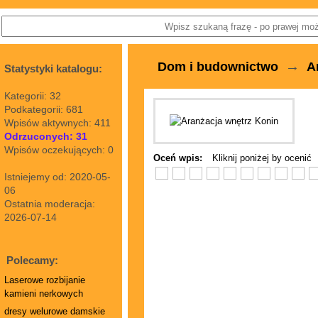
→
Dom i budownictwo
A
Statystyki katalogu:
Kategorii: 32
Podkategorii: 681
Wpisów aktywnych: 411
Odrzuconych: 31
Wpisów oczekujących: 0
Oceń wpis:
Kliknij poniżej by ocenić
Istniejemy od: 2020-05-
06
Ostatnia moderacja:
2026-07-14
Polecamy:
Laserowe rozbijanie
kamieni nerkowych
dresy welurowe damskie