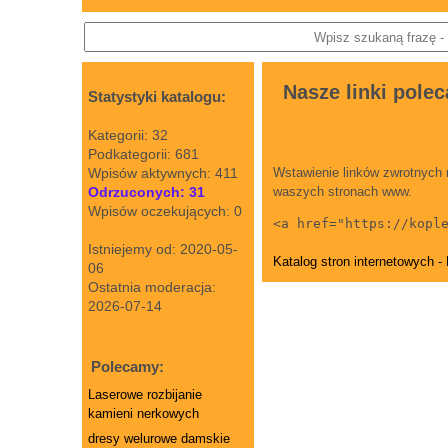
Nasze linki polec
Statystyki katalogu:
Kategorii: 32
Podkategorii: 681
Wpisów aktywnych: 411
Wstawienie linków zwrotnych 
Odrzuconych: 31
waszych stronach www.
Wpisów oczekujących: 0
<a href="https://kopl
Istniejemy od: 2020-05-
Katalog stron internetowych -
06
Ostatnia moderacja:
2026-07-14
Polecamy:
Laserowe rozbijanie
kamieni nerkowych
dresy welurowe damskie