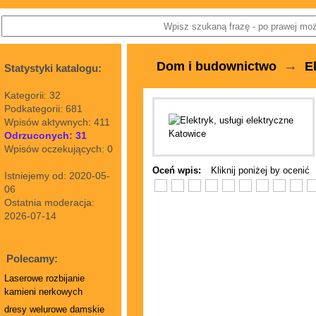
→
Dom i budownictwo
E
Statystyki katalogu:
Kategorii: 32
Podkategorii: 681
Wpisów aktywnych: 411
Odrzuconych: 31
Wpisów oczekujących: 0
Oceń wpis:
Kliknij poniżej by ocenić
Istniejemy od: 2020-05-
06
Ostatnia moderacja:
2026-07-14
Polecamy:
Laserowe rozbijanie
kamieni nerkowych
dresy welurowe damskie