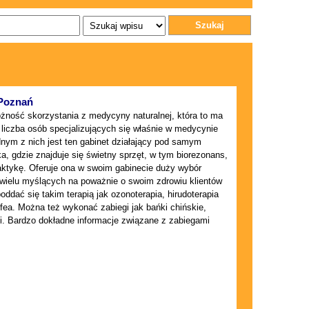
Szukaj
 Poznań
żność skorzystania z medycyny naturalnej, która to ma
ż liczba osób specjalizujących się właśnie w medycynie
ednym z nich jest ten gabinet działający pod samym
 gdzie znajduje się świetny sprzęt, w tym biorezonans,
praktykę. Oferuje ona w swoim gabinecie duży wybór
y wielu myślących na poważnie o swoim zdrowiu klientów
dać się takim terapią jak ozonoterapia, hirudoterapia
ifea. Można też wykonać zabiegi jak bańki chińskie,
i. Bardzo dokładne informacje związane z zabiegami