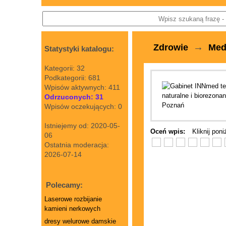
→
Zdrowie
Med
Statystyki katalogu:
Kategorii: 32
Podkategorii: 681
Wpisów aktywnych: 411
Odrzuconych: 31
Wpisów oczekujących: 0
Istniejemy od: 2020-05-
Oceń wpis:
Kliknij pon
06
Ostatnia moderacja:
2026-07-14
Polecamy:
Laserowe rozbijanie
kamieni nerkowych
dresy welurowe damskie