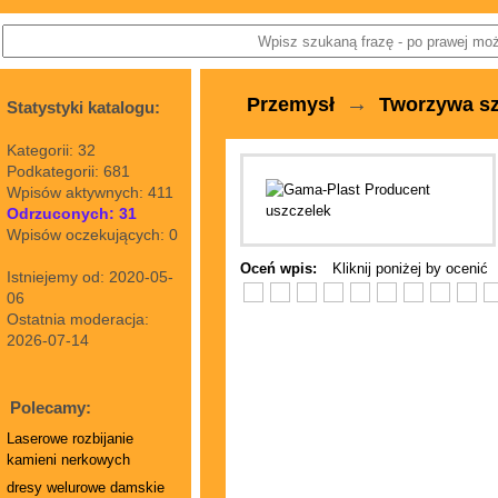
→
Przemysł
Tworzywa s
Statystyki katalogu:
Kategorii: 32
Podkategorii: 681
Wpisów aktywnych: 411
Odrzuconych: 31
Wpisów oczekujących: 0
Oceń wpis:
Kliknij poniżej by ocenić
Istniejemy od: 2020-05-
06
Ostatnia moderacja:
2026-07-14
Polecamy:
Laserowe rozbijanie
kamieni nerkowych
dresy welurowe damskie