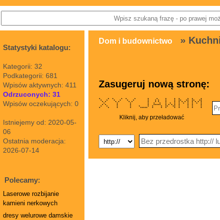
» Kuchn
Dom i budownictwo
Statystyki katalogu:
Kategorii: 32
Podkategorii: 681
Zasugeruj nową stronę:
Wpisów aktywnych: 411
Odrzuconych: 31
* * * * * * * * * * * * * *
* * * * * * * * * * * ** ** ** **
Wpisów oczekujących: 0
* * * * * * * * * * * * * * * * * * *
* * * * * * * * * * * * * * *
* * * * * ***** * * * * * * * *
* * * * * * * * ** ** * * * *
* * * * ***** * * * * * * * *
Kliknij, aby przeładować
Istniejemy od: 2020-05-
06
Ostatnia moderacja:
2026-07-14
Polecamy:
Laserowe rozbijanie
kamieni nerkowych
dresy welurowe damskie