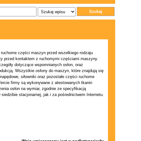
Szukaj
 ruchome części maszyn przed wszelkiego rodzaju
ęty przed kontaktem z ruchomymi częściami maszyny.
szczegóły dotyczące wspomnianych osłon, oraz
produkcją. Wszystkie osłony do maszyn, które znajdują się
y napędowe, siłowniki oraz pozostałe części ruchome
fercie firmy są wykonywane z atestowanych tkanin
zenia osłon na wymiar, zgodnie ze specyfikacją
siedzibie stacjonarnej, jak i za pośrednictwem Internetu.