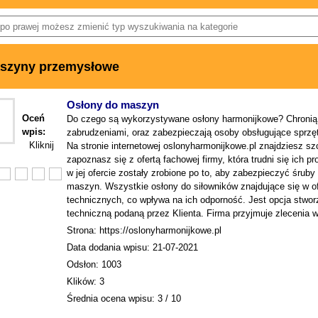
szyny przemysłowe
Osłony do maszyn
Oceń
Do czego są wykorzystywane osłony harmonijkowe? Chronią
wpis:
zabrudzeniami, oraz zabezpieczają osoby obsługujące sprz
Kliknij
Na stronie internetowej oslonyharmonijkowe.pl znajdziesz 
zapoznasz się z ofertą fachowej firmy, która trudni się ich 
w jej ofercie zostały zrobione po to, aby zabezpieczyć śrub
maszyn. Wszystkie osłony do siłowników znajdujące się w o
technicznych, co wpływa na ich odporność. Jest opcja stwor
techniczną podaną przez Klienta. Firma przyjmuje zlecenia w 
Strona: https://oslonyharmonijkowe.pl
Data dodania wpisu: 21-07-2021
Odsłon: 1003
Klików: 3
Średnia ocena wpisu: 3 / 10