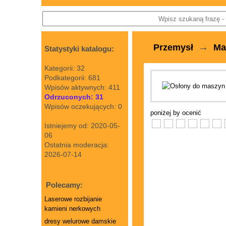
→
Przemysł
Ma
Statystyki katalogu:
Kategorii: 32
Podkategorii: 681
Wpisów aktywnych: 411
Odrzuconych: 31
Wpisów oczekujących: 0
poniżej by ocenić
Istniejemy od: 2020-05-
06
Ostatnia moderacja:
2026-07-14
Polecamy:
Laserowe rozbijanie
kamieni nerkowych
dresy welurowe damskie