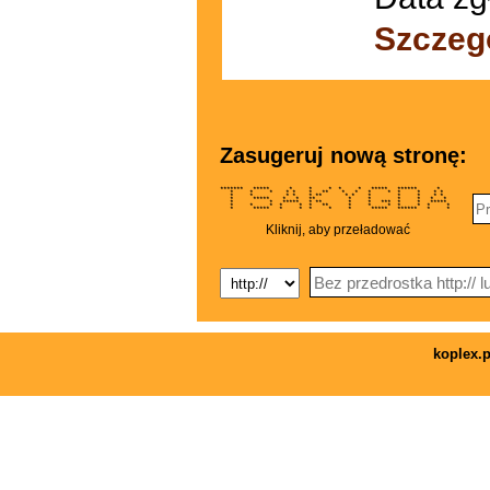
Szczeg
Zasugeruj nową stronę:
******* ***** * * * * * ***** ****** *
* * * * * * ** * * * * * * * *
* * * * * ** * * * * * * *
* ***** * * ** * * * * * *
* * ***** * ** * * *** * * *****
* * * * * * ** * * * * * * *
* ***** * * * * * ***** ****** * *
Kliknij, aby przeładować
koplex.p