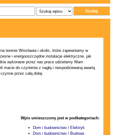
Szukaj
a terenie Wrocławia i okolic, które zapewniamy w
zesne i energooszczędne instalacje elektryczne, jak
tkie wykonane przez nas prace udzielamy Wam
li macie do czynienia z nagłą i niespodziewaną awarią
t czynne przez całą dobę.
Wpis umieszczony jest w podkategoriach:
Dom i budownictwo
/
Elektryk
Dom i budownictwo
/
Budowa