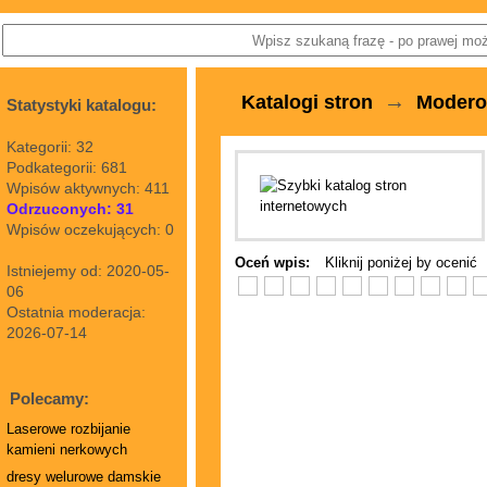
→
Katalogi stron
Moder
Statystyki katalogu:
Kategorii: 32
Podkategorii: 681
Wpisów aktywnych: 411
Odrzuconych: 31
Wpisów oczekujących: 0
Oceń wpis:
Kliknij poniżej by ocenić
Istniejemy od: 2020-05-
06
Ostatnia moderacja:
2026-07-14
Polecamy:
Laserowe rozbijanie
kamieni nerkowych
dresy welurowe damskie