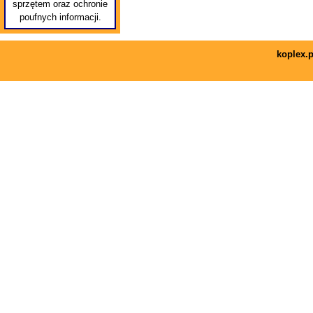
sprzętem oraz ochronie
poufnych informacji.
koplex.p