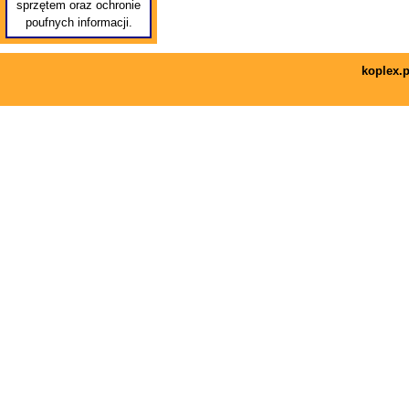
sprzętem oraz ochronie
poufnych informacji.
koplex.p