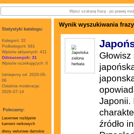
Wynik wyszukiwania frazy
Statystyki katalogu:
Japońs
Kategorii: 32
Podkategorii: 681
Wpisów aktywnych: 411
Głowisz 
Odrzuconych: 31
Wpisów oczekujących: 0
japońska
Istniejemy od: 2020-05-
japonska
06
Ostatnia moderacja:
opowiada
2026-07-14
Japonii. 
Polecamy:
charakte
Laserowe rozbijanie
źródło i
kamieni nerkowych
dresy welurowe damskie