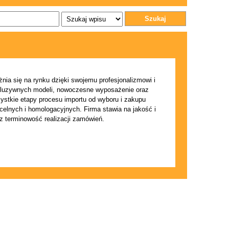
Szukaj
nia się na rynku dzięki swojemu profesjonalizmowi i
kskluzywnych modeli, nowoczesne wyposażenie oraz
stkie etapy procesu importu od wyboru i zakupu
 celnych i homologacyjnych. Firma stawia na jakość i
az terminowość realizacji zamówień.