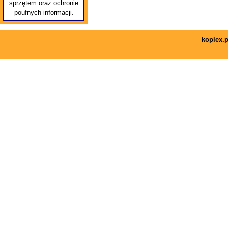
sprzętem oraz ochronie
poufnych informacji.
koplex.p