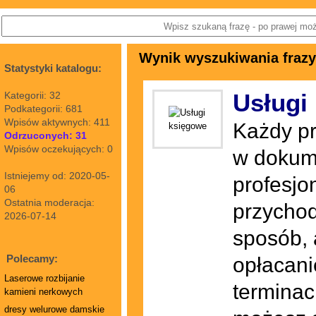
Wynik wyszukiwania frazy
Statystyki katalogu:
Usługi
Kategorii: 32
Podkategorii: 681
Wpisów aktywnych: 411
Każdy pr
Odrzuconych: 31
Wpisów oczekujących: 0
w dokume
Istniejemy od: 2020-05-
profesjo
06
Ostatnia moderacja:
przychod
2026-07-14
sposób, 
Polecamy:
opłacani
Laserowe rozbijanie
terminac
kamieni nerkowych
dresy welurowe damskie