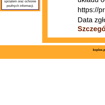
sprzętem oraz ochronie
poufnych informacji.
https://
Data zgł
Szczegó
koplex.p