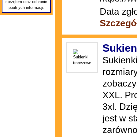
sprzętem oraz ochronie
poufnych informacji.
Data zgł
Szczegó
Sukien
Sukienki
rozmiary
zobaczy
XXL. Pro
3xl. Dzi
jest w s
zarówno 