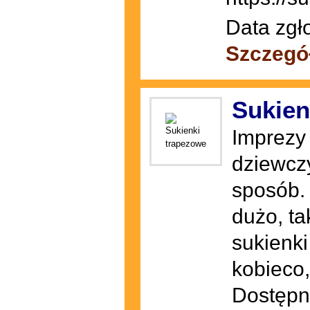
Data zgł
Szczegó
Sukien
Imprezy 
dziewczy
sposób.
dużo, ta
sukienki
kobieco,
Dostępn