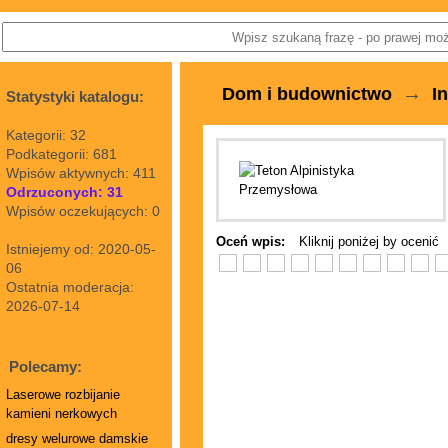
→
Dom i budownictwo
I
Statystyki katalogu:
Kategorii: 32
Podkategorii: 681
Wpisów aktywnych: 411
Odrzuconych: 31
Wpisów oczekujących: 0
Oceń wpis:
Kliknij poniżej by ocenić
Istniejemy od: 2020-05-
06
Ostatnia moderacja:
2026-07-14
Polecamy:
Laserowe rozbijanie
kamieni nerkowych
dresy welurowe damskie