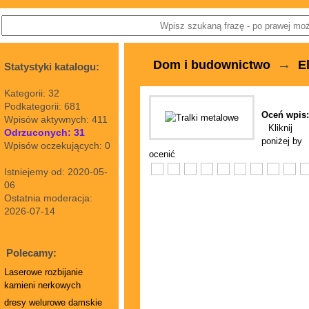
→
Dom i budownictwo
E
Statystyki katalogu:
Kategorii: 32
Podkategorii: 681
Oceń wpis:
Wpisów aktywnych: 411
Kliknij
Odrzuconych: 31
poniżej by
Wpisów oczekujących: 0
ocenić
Istniejemy od: 2020-05-
06
Ostatnia moderacja:
2026-07-14
Polecamy:
Laserowe rozbijanie
kamieni nerkowych
dresy welurowe damskie