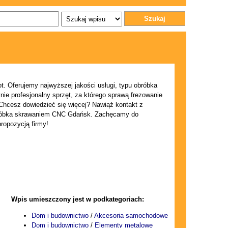
Szukaj
ot. Oferujemy najwyższej jakości usługi, typu obróbka
nie profesjonalny sprzęt, za którego sprawą frezowanie
Chcesz dowiedzieć się więcej? Nawiąż kontakt z
obróbka skrawaniem CNC Gdańsk. Zachęcamy do
ropozycją firmy!
Wpis umieszczony jest w podkategoriach:
Dom i budownictwo
/
Akcesoria samochodowe
Dom i budownictwo
/
Elementy metalowe