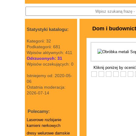
Dom i budownic
Statystyki katalogu:
Kategorii: 32
Podkategorii: 681
Wpisów aktywnych: 411
Odrzuconych: 31
Wpisów oczekujących: 0
Kliknij poniżej by ocenić
Istniejemy od: 2020-05-
06
Ostatnia moderacja:
2026-07-14
Polecamy:
Laserowe rozbijanie
kamieni nerkowych
dresy welurowe damskie