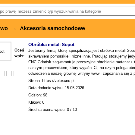
→
two
Akcesoria samochodowe
Obróbka metali Sopot
Oceń
Jesteśmy firmą, której specjalizacją jest obróbka metali Sop
wpis:
skrawaniem pomorskie i różne inne. Pracując stosujemy jedy
CNC Gdańsk zagwarantuje precyzyjne obrobienie materiału. 
naszym pracownikiem, który wyjaśni Ci, na czym polega 
odwiedzenia naszej głównej witryny www i zapoznania się z p
Strona: https://veloxcnc.pl
Data dodania wpisu: 15-05-2026
Odsłon: 98
Klików: 0
Średnia ocena wpisu: 0 / 10