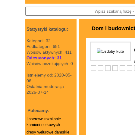
Dom i budownic
Statystyki katalogu:
Kategorii: 32
Podkategorii: 681
Wpisów aktywnych: 411
Odrzuconych: 31
Wpisów oczekujących: 0
Istniejemy od: 2020-05-
06
Ostatnia moderacja:
2026-07-14
Polecamy:
Laserowe rozbijanie
kamieni nerkowych
dresy welurowe damskie