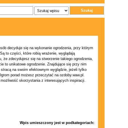
Szukaj
osób decyduje się na wykonanie ogrodzenia, przy którym
Są to części, które robią wrażenie, wyglądają
mu, że zdecydujesz się na stworzenie takiego ogrodzenia,
e to unikatowe ogrodzenie. Znajdujące się przy nim
e stracą na swoim efektownym wyglądzie, jeżeli tylko
 Ogrom porad możesz przeczytać na ozdoby.waw.pl.
możliwość skorzystania z interesujących inspiracji.
Wpis umieszczony jest w podkategoriach: